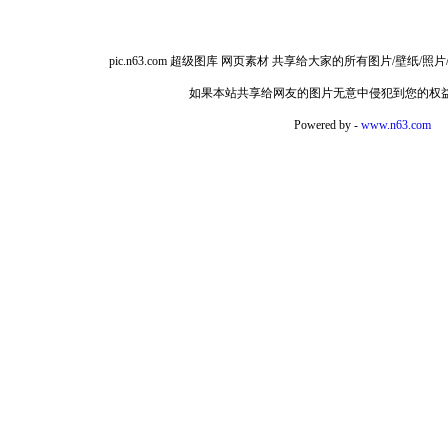
pic.n63.com 超级图库 网页素材 共享给大家的所有图片/
如果本站共享给网友的图片无意中侵犯到您的权
Powered by -
www.n63.com
如