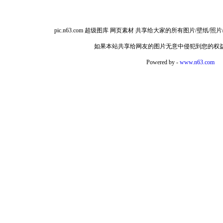
pic.n63.com 超级图库 网页素材 共享给大家的所有图片/
如果本站共享给网友的图片无意中侵犯到您的权
Powered by -
www.n63.com
如