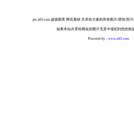
pic.n63.com 超级图库 网页素材 共享给大家的所有图片/
如果本站共享给网友的图片无意中侵犯到您的权
Powered by -
www.n63.com
如