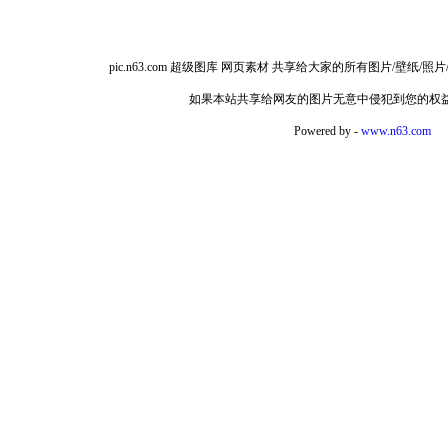
pic.n63.com 超级图库 网页素材 共享给大家的所有图片/
如果本站共享给网友的图片无意中侵犯到您的权
Powered by -
www.n63.com
如