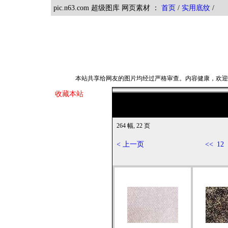
pic.n63.com 超级图库 网页素材 ：
首页
/
实用底纹
本站共享给网友的图片均经过严格审查。内容健康，欢
收藏本站
264 幅, 22 页
< 上一页
<<
12