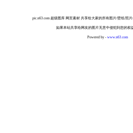
pic.n63.com 超级图库 网页素材 共享给大家的所有图片/
如果本站共享给网友的图片无意中侵犯到您的权
Powered by -
www.n63.com
如